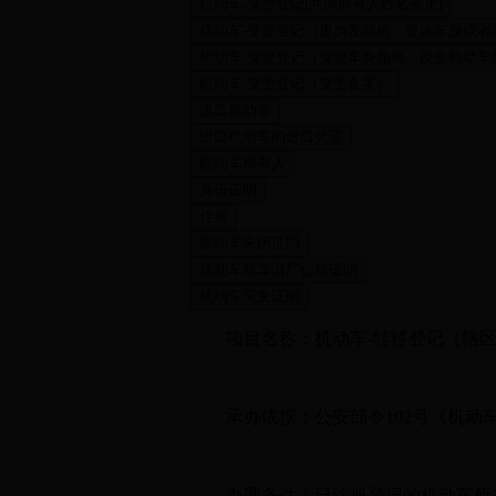
项目名称：机动车-转移登记（辖区
承办依据：公安部令102号《机动
办理条件：已注册登记的机动车所