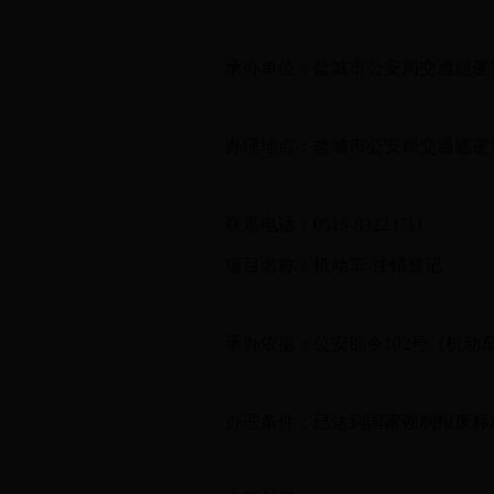
承办单位：盐城市公安局交通巡逻
办理地点：盐城市公安局交通巡逻
联系电话：0515-83223711
项目名称：机动车-注销登记
承办依据：公安部令102号《机动
办理条件：已达到国家强制报废标准