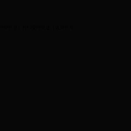
明等信息）打印受理凭证（收回原号