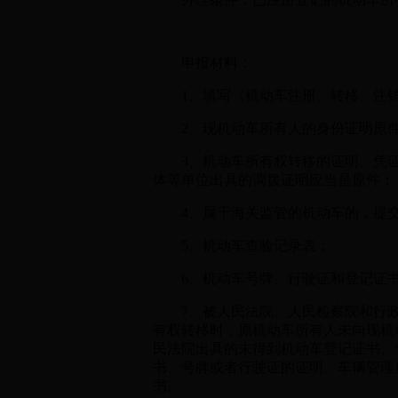
申报材料：
1、填写《机动车注册、转移、注销登
2、现机动车所有人的身份证明原件
3、机动车所有权转移的证明、凭证
体等单位出具的调拨证明应当是原件；
4、属于海关监管的机动车的，提交
5、机动车查验记录表；
6、机动车号牌、行驶证和登记证
7、被人民法院、人民检察院和行政
有权转移时，原机动车所有人未向现机
民法院出具的未得到机动车登记证书、
书、号牌或者行驶证的证明。车辆管理
书。