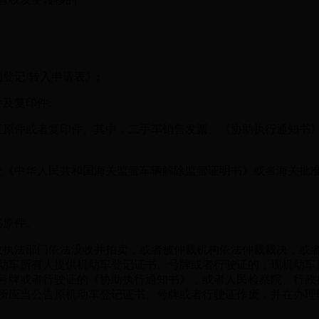
记/转入申请表》;
及复印件;
原件或者复印件。其中，二手车销售发票、《协助执行通知书》
《中华人民共和国海关监管车辆解除监管证明书》或者海关批
书原件。
执法部门依法没收并拍卖，或者被仲裁机构依法仲裁裁决，或者
动车所有人提供机动车登记证书、号牌或者行驶证的，现机动车
号牌或者行驶证的《协助执行通知书》，或者人民检察院、行政
所应当公告原机动车登记证书、号牌或者行驶证作废，并在办理