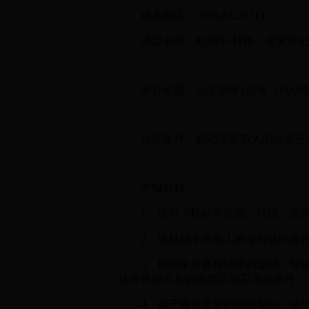
联系电话：0515-83223711
项目名称：机动车-转移、变更登记
承办依据：公安部令102号《机动
办理条件：机动车所有人的住所迁出
申报材料：
1、填写《机动车注册、转移、注销登
2、现机动车所有人的身份证明原件
3、机动车所有权转移的证明、凭证
体等单位出具的调拨证明应当是原件；
4、属于海关监管的机动车的，提交