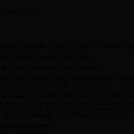
登记/转入申请表》；
回收证明》副本原件，其中属于监销车辆的，提交机动车查验
机动车所有人的身份证明和机动车灭失证明；
机动车制造厂或者经销商出具的退车证明原件；
用的，还应当提交机动车所有人的身份证明和出境证明，其中属
进（出）境领（销）牌照通知书》；
机动车所有人可以向车辆所在地机动车回收企业交售报废机动车
车回收企业应当确认机动车并解体，向机动车所有人出具《报废
动车登记证书、号牌、行驶证和《报废机动车回收证明》副本提
传递给登记地车辆管理所，登记地车辆管理所出具注销证明；
行为和交通事故处理完毕