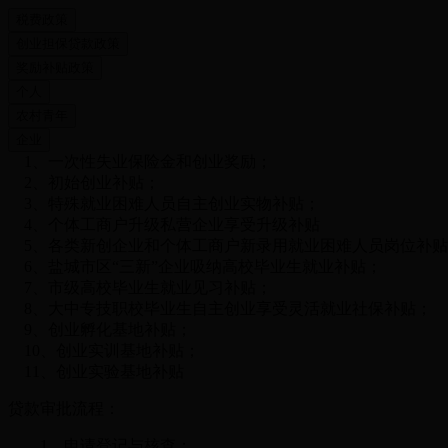
1
、一次性失业保险金和创业奖励；
2
、初始创业补贴；
3
、特殊就业困难人员自主创业实物补贴；
4
、个体工商户升级私营企业享受升级补贴
5
、各类新创企业和个体工商户新录用就业困难人员岗位补贴
6
、盐城市区
“
三新
”
企业吸纳高校毕业生就业补贴；
7
、市级高校毕业生就业见习补贴；
8
、大中专技职校毕业生自主创业享受灵活就业社保补贴；
9
、创业孵化基地补贴；
10
、创业实训基地补贴；
11
、创业实验基地补贴
贷款审批流程：
1、申请登记与核查；