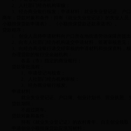
2、人社部门经办机构审核；
3、经办商业银行核发；申请材料：就业失业登记证、户口
两年；贷款对象和条件：持有《就业失业登记证》的失业人员
小额担保贷款申请表》、《小额担保贷款还款承诺书》。
贷款程序：
1、创业人员持申请材料向户口所在地街道劳动保障所提出
2、向市人社部门经办机构递交申请材料，签署审核意见；
3、向经办商业银行递交经审核的申请材料和担保资料，核
办理贷款的银行业金融机构：
各县（市）指定的商业银行；
贷款审批流程：
1、申请登记与核查；
2、人社部门经办机构审核；
3、经办商业银行核发。
申请材料：
就业失业登记证、户口簿、创业计划书、营业执照、失
贷款期限：
不超过两年。
贷款对象和条件：
持有《就业失业登记证》的农村青年、自主创业领取《
申请创业小额担保贷款应填写材料：