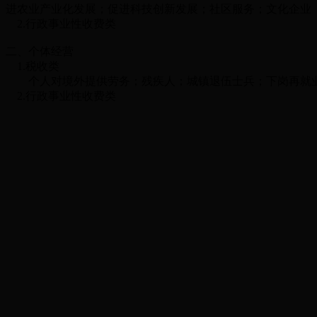
进农业产业化发展；促进科技创新发展；社区服务；文化企业
2.
行政事业性收费类
二、
个体经营
1.
税收类
个人对境外提供劳务；残疾人；城镇退伍士兵；下岗再就
2.
行政事业性收
费类