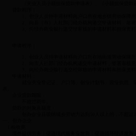
《失业人员小额担保贷款申请表》、《小额担保贷款还
贷款程序：
1、创业人员持申请材料向户口所在地乡镇劳动保障所提
2、向县（市）人社部门经办机构递交申请材料，签署
3、向经办商业银行递交经审核的申请材料和担保资料，
申请程序：
1、创业人员持申请材料向户口所在地街道劳动保障所提
2、向市人社部门经办机构递交申请材料，签署审核意
3、向经办商业银行递交经审核的申请材料和担保资料
申请材料：
就业失业登记证、户口簿、
创业计划书、营业执照、
表。
企业贷款期限：
不超过两年。
贷款的对象及额度：
创办企业且吸纳城乡劳动力达到50人以上的，不超过20
一、创办企业
1.
税收类
境外提供劳务；促进现代服务业发展；促进循环经济发展