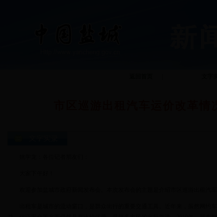
返回首页
|
文字
市区巡游出租汽车运价改革情
姚学龙：各位记者朋友们：
大家下午好！
欢迎参加盐城市政府新闻发布会。本次发布会的主题是介绍市区巡游出租汽车
出租车是城市的流动窗口，是群众出行的重要交通工具。近年来，虽然网约车