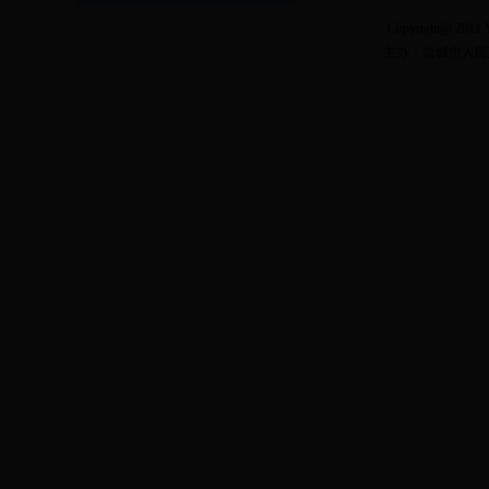
Copyright@ 2011 Y
主办：盐城市人民