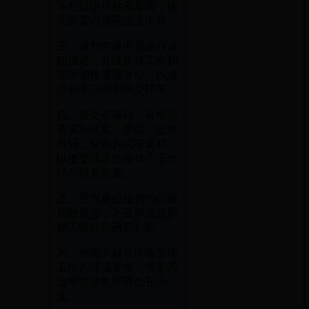
等栏目进行检索查询，确
无所需内容再提交申请。
三、请对申请内容进行详
细描述，并按所涉工作和
辖区选择受理单位，以减
少补充说明和转交环节。
四、提交申请时，请填写
真实的姓名、单位、证件
号码、联系方式等资料，
以便受理单位在15个工作
日内联系答复。
五、受理单位提供的仅限
原始信息，不提供信息的
加工统计和研究分析。
六、如需了解依申请受理
工作的详细要求，请参阅
当地信息依申请公开办
法。