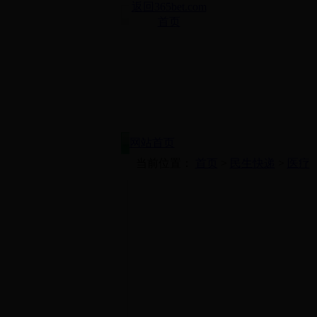
返回365bet.com
首页
网站首页
当前位置：
首页
>
民生快递
>
医疗