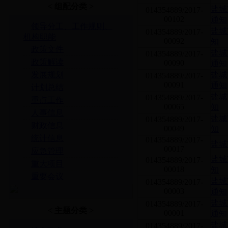
< 组配分类 >
盐城
014354889/2017-
00102
通知
领导分工、工作规则、
盐城
014354889/2017-
机构职能
00092
知
政策文件
盐城
014354889/2017-
政策解读
00090
通知
发展规划
盐城
014354889/2017-
00091
通知
计划总结
盐城
014354889/2017-
重点工作
00065
知
人事信息
盐城
014354889/2017-
财政信息
00049
知
统计信息
014354889/2017-
盐城
00017
应急管理
盐城
014354889/2017-
重大项目
00018
知
重要会议
盐城
014354889/2017-
00003
通知
盐城
014354889/2017-
< 主题分类 >
00001
通知
盐城
014354889/2017-