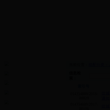
当前位置：
组配分类 >
信息检
索：
索引号
盐城
014354889/2018-
00029
通知
014354889/2017-
盐城
00106