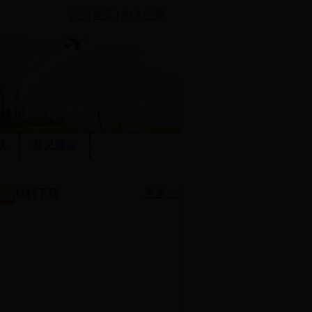
设为首页
|
加入收藏
载
意见建议
材料下载
更多>>