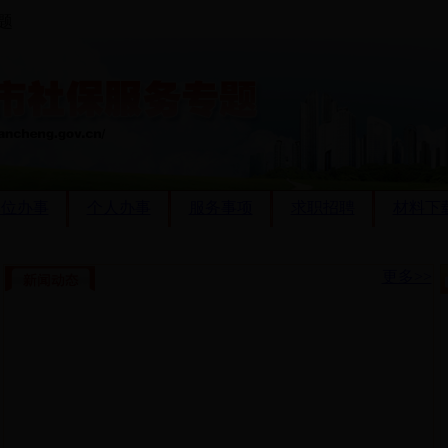
专题
单位办事
个人办事
服务事项
求职招聘
材料下
更多>>