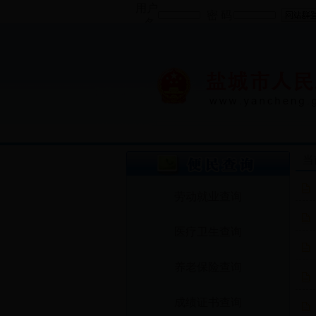
用户
密 码
名
当
劳动就业查询
医疗卫生查询
养老保险查询
成绩证书查询