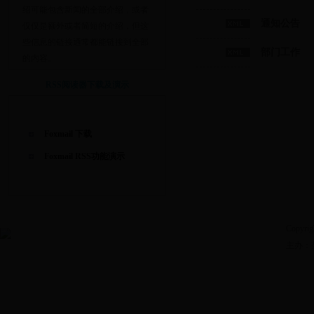
绍可能包含新闻的全部介绍，或者
通知公告
仅仅是额外或者简短的介绍，但这
些信息的链接通常都能链接到全部
部门工作
的内容。
RSS阅读器下载及演示
Foxmail 下载
Foxmail RSS功能演示
Copyrig
主办：