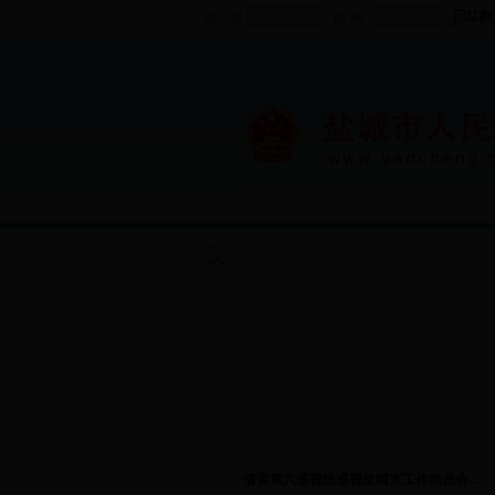
用户名
密 码
省委第六巡视组巡视盐城市工作动员会...