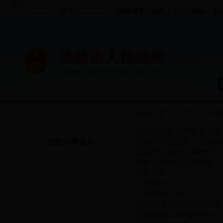
用户
密 码
名
当前位置：
首页
>
公共
公共服务平台
盐城市涉案资产服务平台
盐城市专业技术人员继续
在线办事服务
盐城市城乡建设局建筑企
市教育局在线办事服务
发票查询
个税查询
工商局网上登记
盐城市城乡建设局建筑业
盐城地税12366服务平台