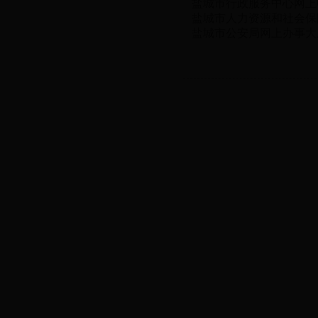
盐城市行政服务中心网上
盐城市人力资源和社会保
盐城市公安局网上办事大