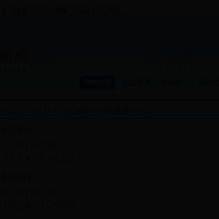
站
网站
内
群
网站首页
走进盐城
新闻中心
信息
前位置：
首页
>
公共服务
>
绿色通道
>
农民
农业快讯
【说明】 农业快讯
【提供单位】 市农委
农业科技
【说明】 农业科技
【提供单位】 市农委