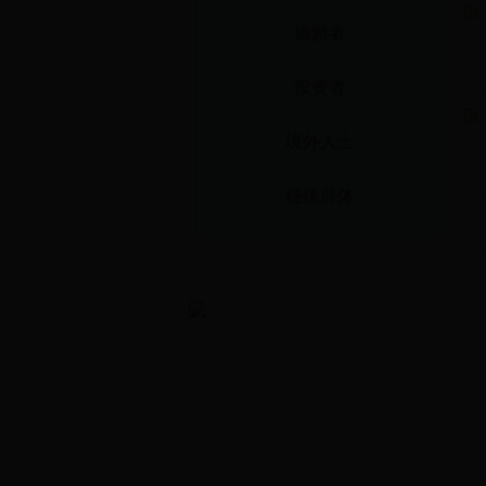
旅游者
投资者
境外人士
特殊群体