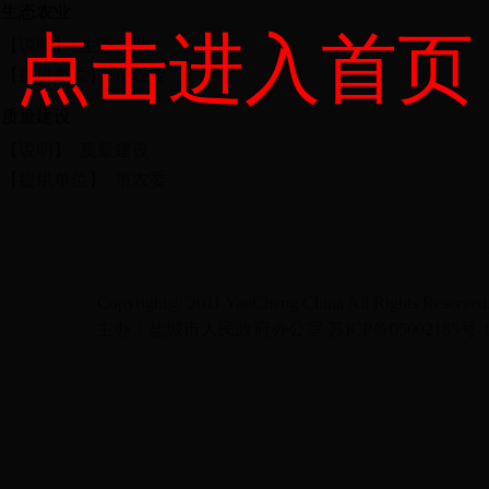
生态农业
点击进入首页
【说明】 生态农业
【提供单位】 市农委
质量建设
【说明】 质量建设
【提供单位】 市农委
Copyright@ 2011 YanCheng China All Rights Reserved
主办：盐城市人民政府办公室
苏ICP备05002185号-