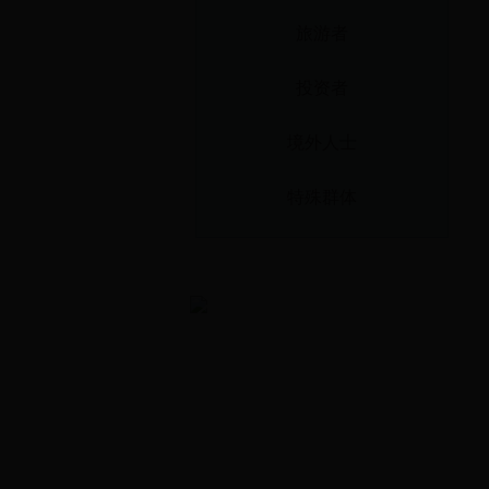
旅游者
投资者
境外人士
特殊群体