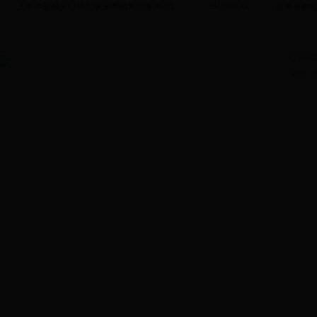
·
上半年盐城全口径工业开票销售增速26.3%
2018-07-31
·
滨海县聚焦
Copyrig
主办：