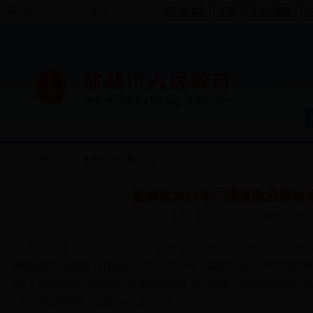
用户名
密 码
当前位置：
首页
>
新闻中心
>
通知公告
盐城市2018年二季度政府网站
来源： 时间：2018-05-30 [
大
中
小
] 
为贯彻落实《国务院办公厅关于开展第一次全国政府网站普查的通知》（国办发〔
网站发展指引的通知》（国办发〔2017〕47号）和《省政府办公厅关于促进政府网
96号）等文件要求，市政府办公室日前组织开展了2018年第二次政府网站巡查
正常运行的全部网站，监测结果为:全部合格。