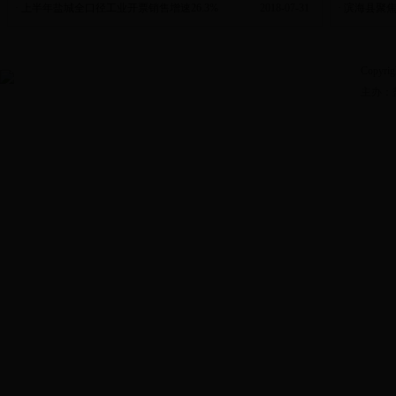
·
上半年盐城全口径工业开票销售增速26.3%
2018-07-31
·
滨海县聚焦
Copyrig
主办：