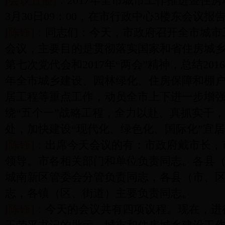
[会议直播]：
2017年全市城市工作推进暨住房
3月30日09：00，在市行政中心3楼东会议
[陈锋]：
同志们：今天，市政府召开全市城市
会议，主要目的是贯彻落实国家和省住房城
第七次党代会和2017年“两会”精神，总结201
年全市城乡建设、园林绿化、住房保障和棚
居工程等重点工作，动员全市上下进一步增
绕“五个一”战略工程，全力以赴、真抓实干
处，加快建设“现代化、绿色化、国际化”宜居宜业
[陈锋]：
出席今天会议的有：市政府戴市长，
领导。市各相关部门和单位负责同志。各县
城南新区管委会分管负责同志，各县（市、
志，各镇（区、街道）主要负责同志。
[陈锋]：
今天的会议共有四项议程。现在，进