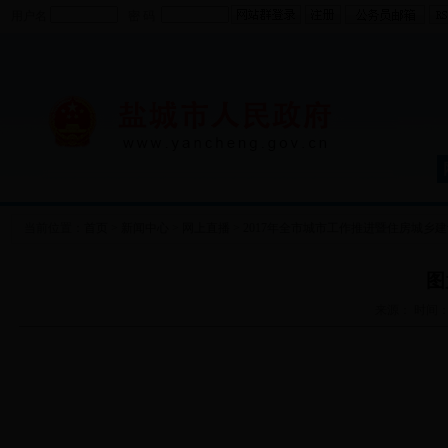
用户名
密 码
当前位置：
首页
>
新闻中心
>
网上直播
>
2017年全市城市工作推进暨住房城乡
图
来源： 时间：2