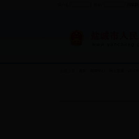
用户名
密 码
当前位置：
首页
>
新闻中心
>
网上直播
>
201