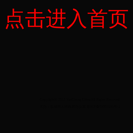
点击进入首页
Copyright@ 2011 YanCheng China All Rights Reserved.
主办：盐城市人民政府办公室
苏ICP备05002185号-1