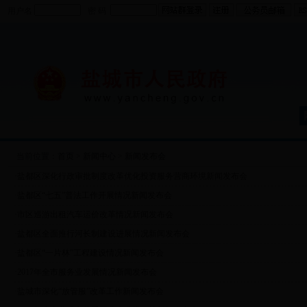
用户名
密 码
当前位置：
首页
>
新闻中心
>
新闻发布会
·
盐都区深化行政审批制度改革优化投资服务营商环境新闻发布会
·
盐都区“七五”普法工作开展情况新闻发布会
·
市区巡游出租汽车运价改革情况新闻发布会
·
盐都区全面推行河长制建设进展情况新闻发布会
·
盐都区“一片林”工程建设情况新闻发布会
·
2017年全市服务业发展情况新闻发布会
·
盐城市深化“放管服”改革工作新闻发布会