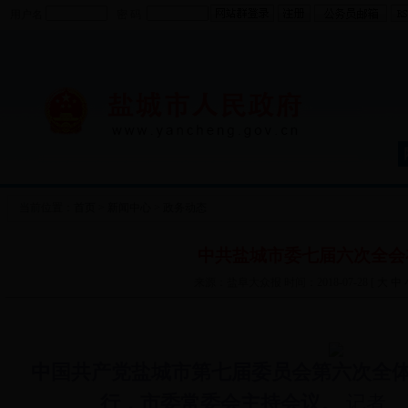
用户名
密 码
当前位置：
首页
>
新闻中心
>
政务动态
中共盐城市委七届六次全会
来源：盐阜大众报 时间：2018-07-28 [
大
中
中国共产党盐城市第七届委员会第六次全体
行，市委常委会主持会议。
记者 