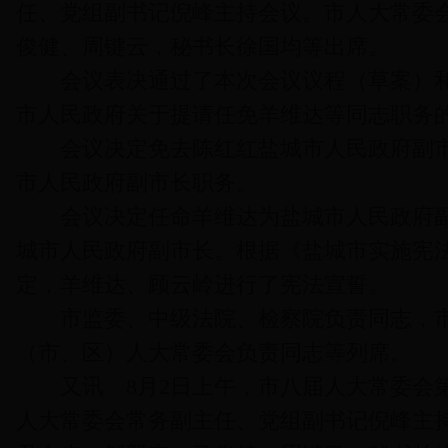
任、党组副书记倪峰主持会议。市人大常委
俊健、周键云，秘书长徐国均等出席。
会议表决通过了本次会议议程（草案）和
市人民政府关于提请任免羊维达等同志职务
会议决定免去陈红红盐城市人民政府副市
市人民政府副市长职务。
会议决定任命羊维达为盐城市人民政府副
城市人民政府副市长。根据《盐城市实施宪
定，羊维达、顾云岭进行了宪法宣誓。
市监委、中级法院、检察院负责同志，市
（市、区）人大常委会负责同志等列席。
又讯 8月2日上午，市八届人大常委会第
人大常委会常务副主任、党组副书记倪峰主