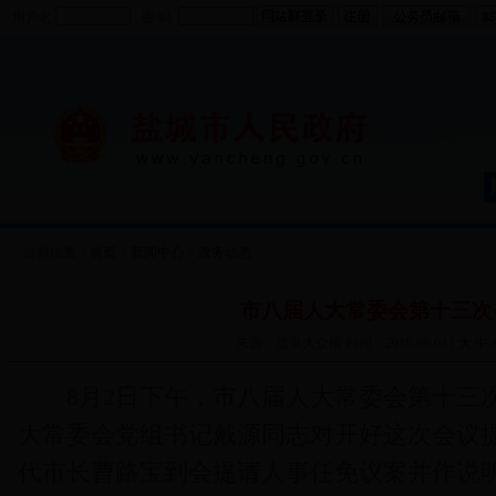
用户名
密 码
当前位置：
首页
>
新闻中心
>
政务动态
市八届人大常委会第十三次
来源：盐阜大众报 时间：2018-08-03 [
大
中
8月2日下午，市八届人大常委会第十三次
大常委会党组书记戴源同志对开好这次会议
代市长曹路宝到会提请人事任免议案并作说