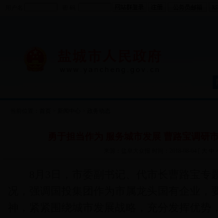
用户名
密 码
当前位置：
首页
>
新闻中心
>
政务动态
勇于担当作为 服务城市发展 曹路宝调研
来源：盐阜大众报 时间：2018-08-04 [
大
中
8月3日，市委副书记、代市长曹路宝专题
况，强调国投集团作为市属龙头国有企业，
神，紧紧围绕城市发展战略，充分发挥优势