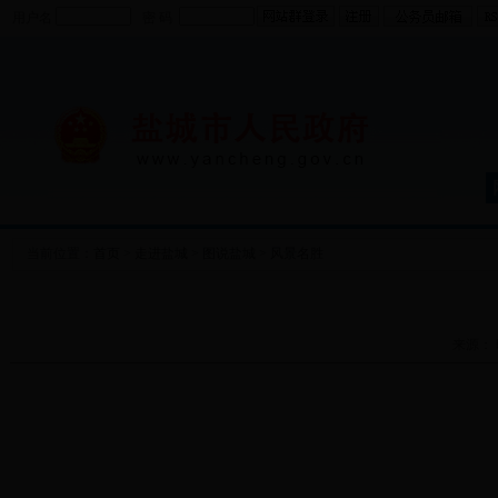
用户名
密 码
当前位置：
首页
>
走进盐城
>
图说盐城
>
风景名胜
来源： 时