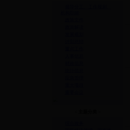
领导分工、工作规则、
机构职能
政策文件
政策解读
发展规划
计划总结
重点工作
人事信息
财政信息
统计信息
应急管理
重大项目
重要会议
< 主题分类 >
综合政务