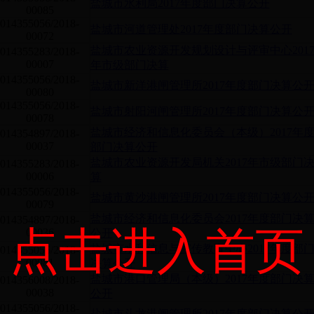
盐城市水利局2017年度部门决算公开
00085
014355056/2018-
盐城市河道管理处2017年度部门决算公开
00072
盐城市农业资源开发规划设计与评审中心201
014355283/2018-
00007
年市级部门决算
014355056/2018-
盐城市新洋港闸管理所2017年度部门决算公
00080
014355056/2018-
盐城市射阳河闸管理所2017年度部门决算公
00078
盐城市经济和信息化委员会（本级）2017年
014354897/2018-
00037
部门决算公开
盐城市农业资源开发局机关2017年市级部门
014355283/2018-
00006
算
014355056/2018-
盐城市黄沙港闸管理所2017年度部门决算公
00079
盐城市经济和信息化委员会2017年度部门决
014354897/2018-
点击进入首页
00036
公开
盐城市水利信息与宣传教育中心2017年度部
014355056/2018-
00081
决算公开
盐城市港口管理局（本级）2017年度部门决
014356008/2018-
00038
公开
014355056/2018-
盐城市斗龙港闸管理所2017年度部门决算公