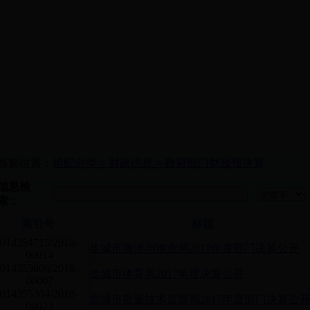
当前位置：
组配分类 >
财政信息 >
政府部门财政预决算
信息检
索：
索引号
标题
014354715/2018-
盐城市海洋与渔业局2017年度部门决算公开
00014
014355806/2018-
盐城市体育局2017年度决算公开
00007
014355304/2018-
盐城市质量技术监督局2017年度部门决算公
00023