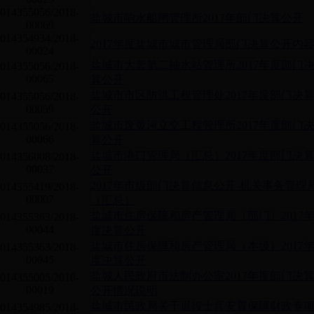
014355056/2018-
盐城市响水船闸管理所2017年部门决算公开
00069
014354934/2018-
2017年度盐城市城市管理局部门决算公开内
00024
盐城市大套第二抽水站管理所2017年度部门
014355056/2018-
00065
算公开
盐城市市区防洪工程管理处2017年度部门决
014355056/2018-
00059
公开
盐城市废黄河立交工程管理所2017年度部门
014355056/2018-
00066
算公开
盐城市港口管理局（汇总）2017年度部门决
014356008/2018-
00037
公开
2017年市级部门决算信息公开-机关事务管理
014355419/2018-
00007
（汇总）
盐城市住房保障和房产管理局（部门）2017
014355363/2018-
00044
度决算公开
盐城市住房保障和房产管理局（本级）2017
014355363/2018-
00045
度决算公开
盐城人民政府市法制办公室2017年度部门决
014355005/2018-
00019
公开情况说明
盐城市民政局关于退役士兵安置保障财政专
014354985/2018-