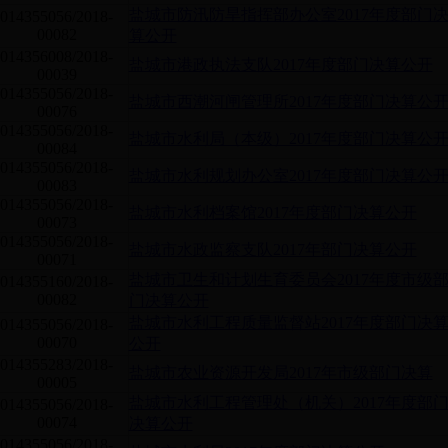
盐城市防汛防旱指挥部办公室2017年度部门
014355056/2018-
00082
算公开
014356008/2018-
盐城市港政执法支队2017年度部门决算公开
00039
014355056/2018-
盐城市西潮河闸管理所2017年度部门决算公
00076
014355056/2018-
盐城市水利局（本级）2017年度部门决算公
00084
014355056/2018-
盐城市水利规划办公室2017年度部门决算公
00083
014355056/2018-
盐城市水利档案馆2017年度部门决算公开
00073
014355056/2018-
盐城市水政监察支队2017年部门决算公开
00071
盐城市卫生和计划生育委员会2017年度市级
014355160/2018-
00082
门决算公开
盐城市水利工程质量监督站2017年度部门决
014355056/2018-
00070
公开
014355283/2018-
盐城市农业资源开发局2017年市级部门决算
00005
盐城市水利工程管理处（机关）2017年度部
014355056/2018-
00074
决算公开
014355056/2018-