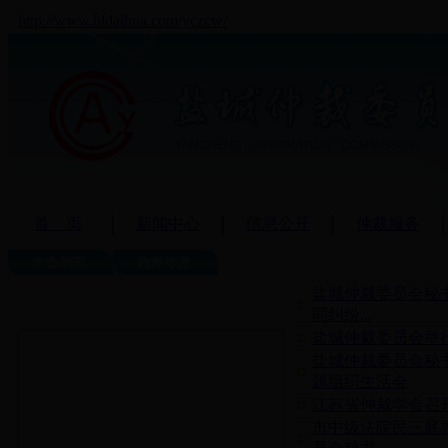
http://www.hldaihua.com/yczcw/
首 页
新闻中心
信息公开
仲裁服务
盐城仲裁委员会秘
同纠纷...
盐城仲裁委员会举
盐城仲裁委员会秘
题组织生活会
江苏省仲裁学会召
市中级法院民三庭