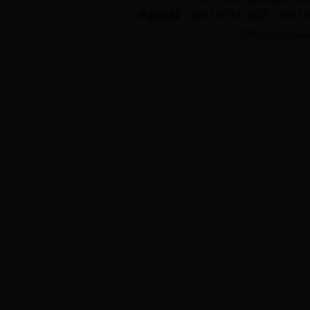
仲裁热线：4007107113电话：0515-668
http://www.yca