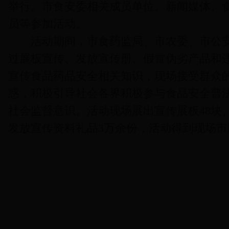
举行。市食安委相关成员单位、新闻媒体、
员等参加活动。
活动期间，市食药监局、市农委、市公安局
过展板宣传、发放宣传册、假冒伪劣产品和
宣传食品药品安全相关知识，现场接受群众
惑，积极引导社会各界积极参与食品安全普
社会监督意识。活动现场展出宣传展板48块、
发放宣传资料礼品3万余份，活动得到现场市