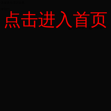
传递健康生活正能量。
摩预约。
点击进入首页