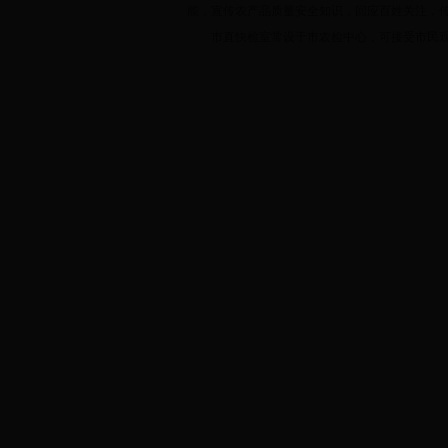
能，宣传农产品质量安全知识，回应百姓关注，
市直快检室常设于市农检中心，可接受市民观