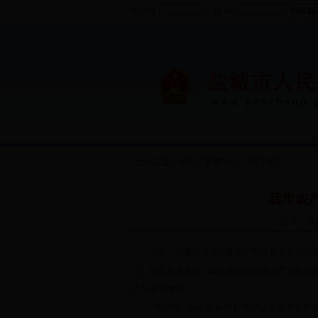
用户名
密 码
当前位置：
首页
>
新闻中心
>
部门动态
我市农
来源：市农委
今年，我市新建成10家农产品质量安全快速检
式，强化服务意识，提供零距离观摩农产品检测
产品监管形象。
7月28日，响水县举办了“农产品质量安全应急