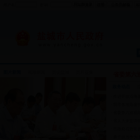
用户名
密 码
图片新闻
视频新闻
图说盐城
图片征集
省委第六
政务动态
推进开放沿海服
·
我市各地迅速传
·
省委第六巡视
·
省人大来盐调
·
市政府召开常
·
勇于担当作为 
·