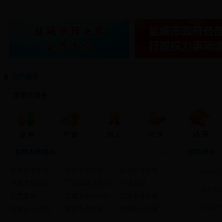
公共服务
场景式服务
在线办事服务
更多 >
便民查询
盐城市涉案资...
盐城市专业技...
盐城市城乡建...
劳动就
市教育局在线...
工商局网上登记
个税查询
养老保
发票查询
盐城地税12366...
盐城市城乡建...
土地房
盐城市公安局...
盐城市人力资...
盐城市行政服...